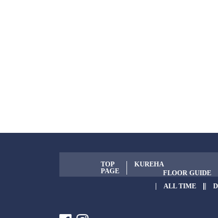
TOP
KUREHA
PAGE
FLOOR GUIDE
ALL TIME
D