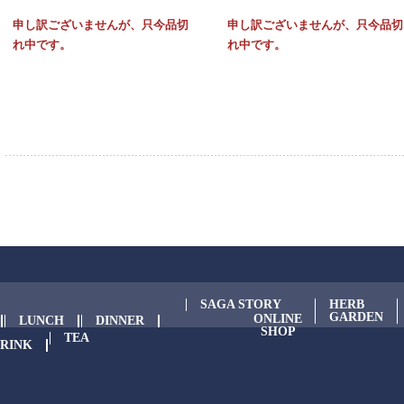
申し訳ございませんが、只今品切
申し訳ございませんが、只今品切
れ中です。
れ中です。
SAGA STORY
HERB
GARDEN
ONLINE
LUNCH
DINNER
SHOP
TEA
RINK