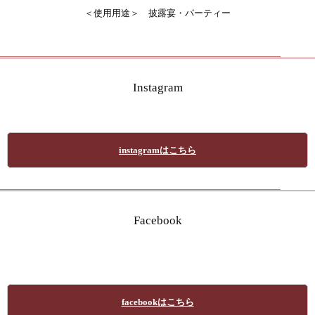
＜使用用途＞ 披露宴・パーティー
Instagram
instagramはこちら
Facebook
facebookはこちら