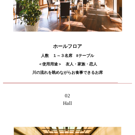
ホールフロア
人数 １～３名席 8テーブル
＜使用用途＞ 友人・家族・恋人
川の流れを眺めながらお食事できるお席
02
Hall