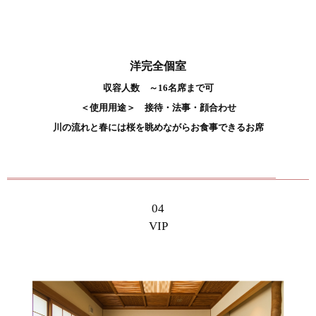
洋完全個室
収容人数 ～16名席まで可
＜使用用途＞ 接待・法事・顔合わせ
川の流れと春には桜を眺めながらお食事できるお席
04
VIP