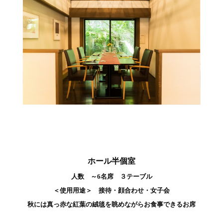
ホール半個室
人数 ～6名席 ３テーブル
＜使用用途＞ 接待・顔合わせ・女子会
秋には真っ赤な紅葉の絨毯を眺めながらお食事できるお席