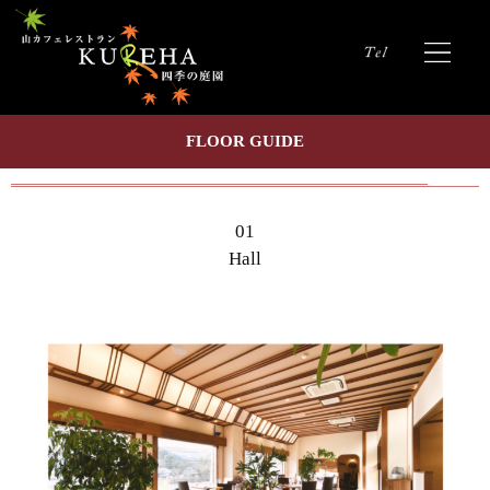
FLOOR GUIDE
01
Hall