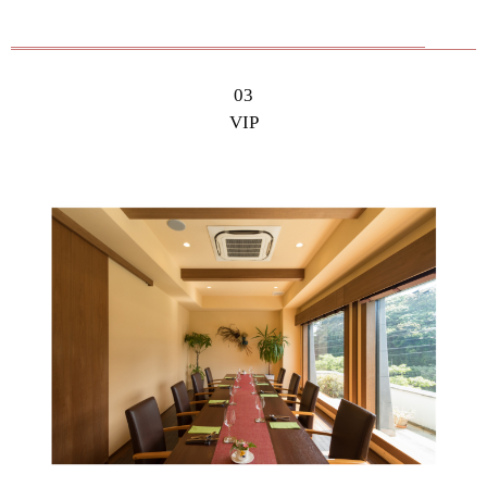
03
VIP