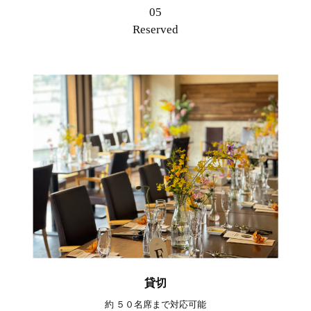
05
Reserved
貸切
約 ５
０名席まで対応可能