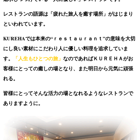
レストランの語源は「疲れた旅人を癒す場所」がはじまり
といわれています。
KUREHAでは本来の“ｒｅｓｔａｕｒａｎｔ”の意味を大切
にし
良い素材にこだわり人に優しい料理を追求していま
す。
「人生もひとつの旅」
なのであればＫＵＲＥＨＡがお
客様にとっての癒しの場となり、
また明日から元気に頑張
れる。
皆様にとってそんな活力の場となれるようなレストランで
ありますように。