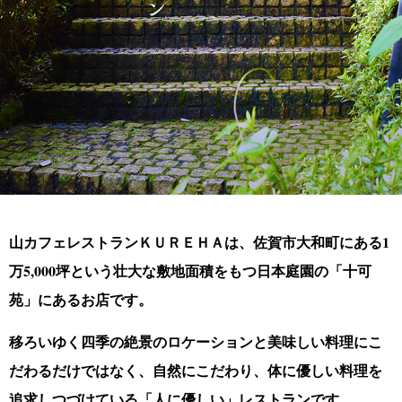
山カフェレストランＫＵＲＥＨＡは、
佐賀市大和町にある1
万5,000坪という壮大な敷地面積をもつ日本庭園の「十可
苑」にあるお店です。
移ろいゆく四季の絶景のロケーションと美味しい料理にこ
だわるだけではなく、
自然にこだわり、体に優しい料理を
追求しつづけている「人に優しい」レストランです。