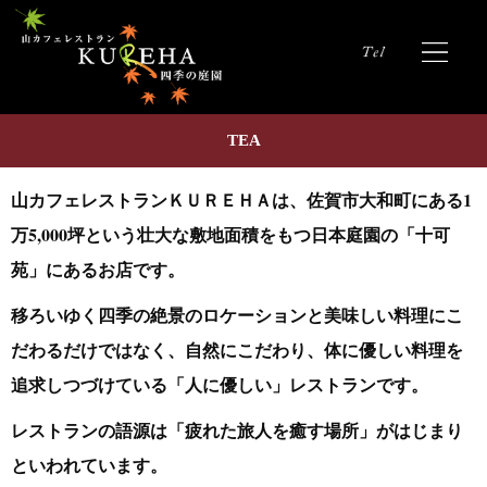
TEA
山カフェレストランＫＵＲＥＨＡは、
佐賀市大和町にある1
万5,000坪という壮大な敷地面積をもつ日本庭園の「十可
苑」にあるお店です。
移ろいゆく四季の絶景のロケーションと美味しい料理にこ
だわるだけではなく、
自然にこだわり、体に優しい料理を
追求しつづけている「人に優しい」レストランです。
レストランの語源は「疲れた旅人を癒す場所」がはじまり
といわれています。