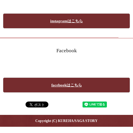
instagramはこちら
Facebook
facebookはこちら
Copyright (C) KUREHA/SAGA STORY