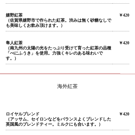
嬉野紅茶
￥420
（佐賀県嬉野市で作られた紅茶。渋みは無く砂糖なしで
も美味しくお飲み頂けます。）
隼人紅茶
￥420
（南九州の太陽の光をたっぷり受けて育った紅茶の品種
「べにふうき」を使用。力強くキレのある味わいで
す。）
海外紅茶
ロイヤルブレンド
￥420
（アッサム、セイロンなどをバランスよくブレンドした
英国風のブレンドティー。ミルクにも合います。）