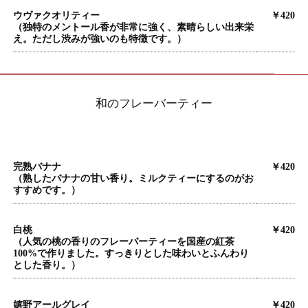
ウヴァクオリティー
￥420
（独特のメントール香が非常に強く、素晴らしい出来栄
え。ただし渋みが強いのも特徴です。）
和のフレーバーティー
完熟バナナ
￥420
（熟したバナナの甘い香り。ミルクティーにするのがお
すすめです。）
白桃
￥420
（人気の桃の香りのフレーバーティーを国産の紅茶
100%で作りました。すっきりとした味わいとふんわり
とした香り。）
嬉野アールグレイ
￥420