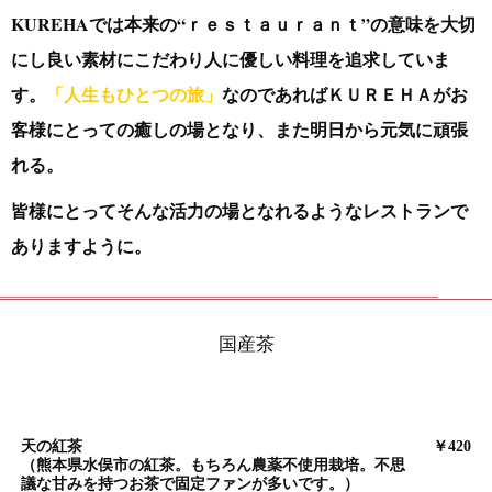
KUREHAでは本来の“ｒｅｓｔａｕｒａｎｔ”の意味を大切
にし
良い素材にこだわり人に優しい料理を追求していま
す。
「人生もひとつの旅」
なのであればＫＵＲＥＨＡがお
客様にとっての癒しの場となり、
また明日から元気に頑張
れる。
皆様にとってそんな活力の場となれるようなレストランで
ありますように。
国産茶
天の紅茶
￥420
（熊本県水俣市の紅茶。もちろん農薬不使用栽培。不思
議な甘みを持つお茶で固定ファンが多いです。）