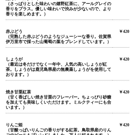
（さっぱりとした味わいの嬉野紅茶に、アールグレイの
香りをプラス。優しい味わいで渋みが少ないので、より
香りを楽しめます。）
赤ぶどう
￥420
（完熟した赤ぶどうのようなジューシーな香り。佐賀県
伊万里市で採った山葡萄の葉をブレンドしています。）
しょうが
￥420
（最近は冬だけでなく一年中、人気の高いしょうが紅
茶。しょうがは鹿児島県産の無農薬しょうがを使用して
おります。）
焼き甘栗紅茶
￥420
（甘く香ばしい焼き甘栗のフレーバー。ちょっぴり砂糖
を加えても美味しくいただけます。ミルクティーにも合
います。）
りんご姫
￥420
（甘酸っぱいりんごの香りがする紅茶。鳥取県産のりん