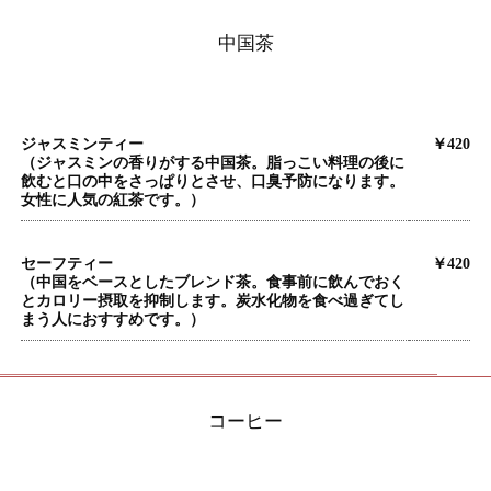
中国茶
ジャスミンティー
￥420
（ジャスミンの香りがする中国茶。脂っこい料理の後に
飲むと口の中をさっぱりとさせ、口臭予防になります。
女性に人気の紅茶です。）
セーフティー
￥420
（中国をベースとしたブレンド茶。食事前に飲んでおく
とカロリー摂取を抑制します。炭水化物を食べ過ぎてし
まう人におすすめです。）
コーヒー