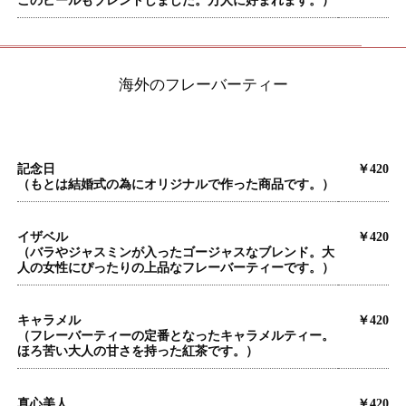
ごのピールもブレンドしました。万人に好まれます。）
海外のフレーバーティー
記念日
￥420
（もとは結婚式の為にオリジナルで作った商品です。）
イザベル
￥420
（バラやジャスミンが入ったゴージャスなブレンド。大
人の女性にぴったりの上品なフレーバーティーです。）
キャラメル
￥420
（フレーバーティーの定番となったキャラメルティー。
ほろ苦い大人の甘さを持った紅茶です。）
真心美人
￥420