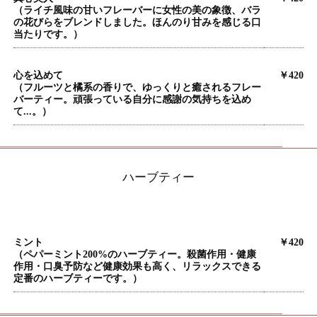
（ライチ風味の甘いフレーバーに女性の美の象徴、バラ
の花びらをブレンドしました。ほんのり甘みを感じる口
当たりです。）
心を込めて
￥420
（フルーツと橘系の香りで、ゆっくりと癒されるフレー
バーティー。頑張っている自分に感謝の気持ちを込め
て...。）
ハーブティー
ミント
￥420
（ペパーミント200%のハーブティー。殺菌作用・健康
作用・口臭予防など健康効果も高く、リラックスできる
定番のハーブティーです。）