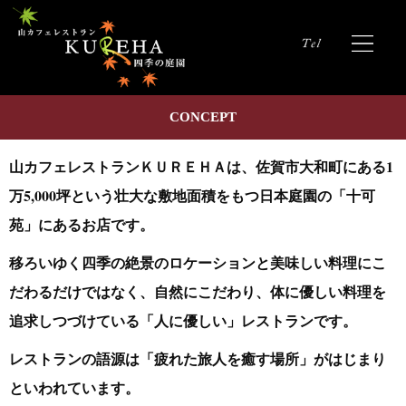
CONCEPT
山カフェレストランＫＵＲＥＨＡは、
佐賀市大和町にある1
万5,000坪という壮大な敷地面積をもつ日本庭園の「十可
苑」にあるお店です。
移ろいゆく四季の絶景のロケーションと美味しい料理にこ
だわるだけではなく、
自然にこだわり、体に優しい料理を
追求しつづけている「人に優しい」レストランです。
レストランの語源は「疲れた旅人を癒す場所」がはじまり
といわれています。