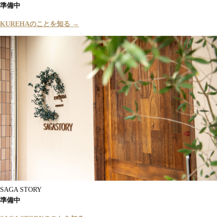
準備中
KUREHAのことを知る →
SAGA STORY
準備中