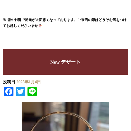
※ 雪の影響で足元が大変悪くなっております。
ご来店の際はどうぞお気をつけ
てお越しくださいませ
New デザート
投稿日
2025年1月4日
Facebook
Twitter
Line