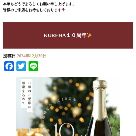
本年もどうぞよろしくお願い申し上げます。
皆様のご来店をお待ちしております
KUREHA１０周年
投稿日
2024年12月30日
Facebook
Twitter
Line