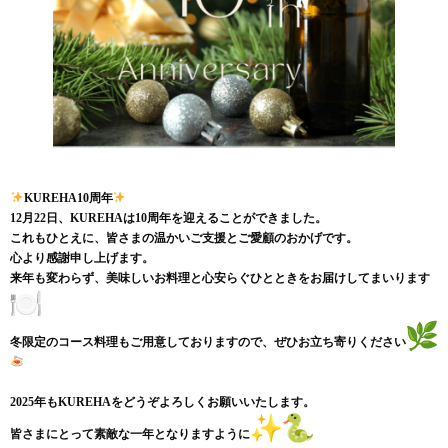
KUREHA10周年
12月22日、KUREHAは10周年を迎えることができました
。
これもひとえに、皆さまの温かいご支援とご愛顧のおかげです。
心より感謝申し上げます。
来年も変わらず、美味しいお料理と心安らぐひとときをお届けして
まいります
冬限定のコース料理もご用意しておりますので、ぜひお立ち寄りく
ださい
2025年もKUREHAをどうぞよろしくお願いいたします。
皆さまにとって素敵な一年となりますように