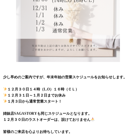
少し早めのご案内ですが、年末年始の営業スケジュールをお知らせします。
１２月３０日１４時（L.O）１６時（ＣＬ）
１２月３１日～１月２日までお休み
１月３日から通常営業スタート！
姉妹店SAGASTORYも同じスケジュールとなります。
１２月３０日のラストオーダーは、設けておりません
皆様のご来店を心よりお待ちしています。