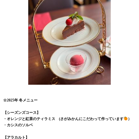
☆2025年 冬メニュー
【シーズンズコース】
・オレンジと紅茶のティラミス (さがみかんにこだわって作っています
）
・カシスのソルベ
【アラカルト】