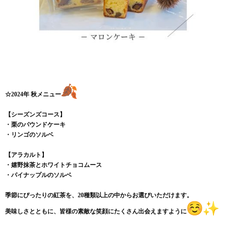
☆2024年 秋メニュー
【シーズンズコース】
・栗のパウンドケーキ
・リンゴのソルベ
【アラカルト】
・嬉野抹茶とホワイトチョコムース
・パイナップルのソルベ
季節にぴったりの紅茶を、20種類以上の中からお選びいただけま
す。
美味しさとともに、皆様の素敵な笑顔にたくさん出会えますように