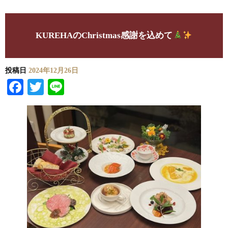
KUREHAのChristmas感謝を込めて
投稿日
2024年12月26日
Facebook
Twitter
Line