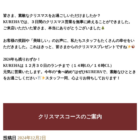
皆さま、素敵なクリスマスをお過ごしいただけましたか？
KUREHAでは、３日間のクリスマス営業を無事に終えることが
できました。
ご来店いただいた皆さま、本当にありがとうございました
お客様の笑顔や「美味しい」のお声に、私たちスタッフもたくさん
の幸せをい
ただきました。これはきっと、皆さまからのクリスマスプレゼントですね
2024年も残りわずか！
KUREHAは １２月３０日のランチまで（１４時LO／１６時CL）
元気に営業いたします。今年の“食べ納め”はぜひKUREHAで、素敵なひととき
をお過
ごしください
スタッフ一同、心よりお待ちしております！
クリスマスコースのご案内
投稿日
2024年12月2日