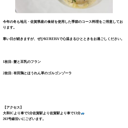
今年の冬も地元・
佐賀県産の食材を使用した季節のコース料理をご用意してお
ります
。
寒い日が続きますが、
ぜひKUREHAで心温まるひとときをお過ごしください。
1枚目: 蟹と豆乳のフラン
2枚目: 有田鶏とほうれん草のゴルゴンゾーラ
【アクセス】
大和ICより車で5分佐賀駅より佐賀駅より車で13分
263号線沿いにございます。