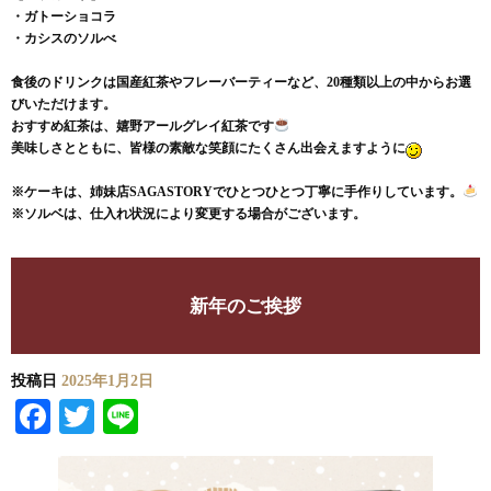
・ガトーショコラ
・カシスのソルべ
食後のドリンクは国産紅茶やフレーバーティーなど、20種類以上の中からお選
びいただけます。
おすすめ紅茶は、嬉野アールグレイ紅茶です
美味しさとともに、皆様の素敵な笑顔にたくさん出会えますように
※ケーキは、姉妹店SAGASTORYでひとつひとつ丁寧に手作
りしています。
※ソルベは、仕入れ状況により変更する場合がございます。
新年のご挨拶
投稿日
2025年1月2日
Facebook
Twitter
Line