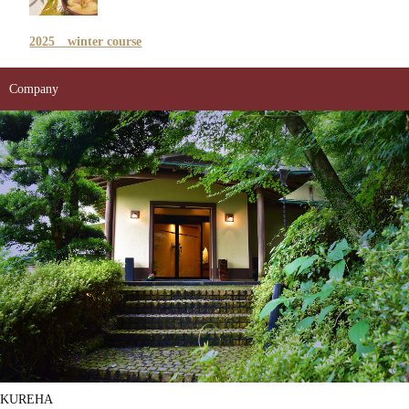
2025 winter course
Company
KUREHA