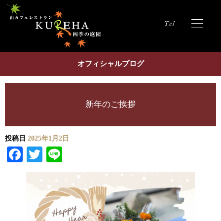
オフィシャルブログ
新年のご挨拶
投稿日
2025年1月2日
Facebook
Twitter
Line