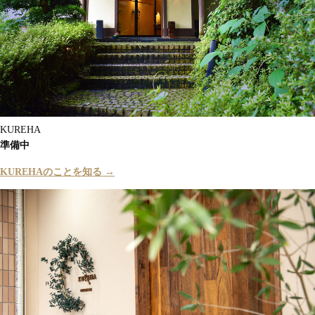
KUREHA
準備中
KUREHAのことを知る →