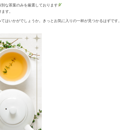
特別な茶葉のみを厳選し
ております
けます。
みてはいかがでしょうか
。きっとお気に入りの一杯が見つかるはずです。
。