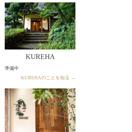
KUREHA
準備中
KUREHAのことを知る →