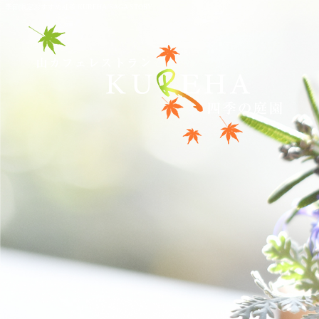
季節限定おすすめ紅茶|KUREHA/SAGA STORY