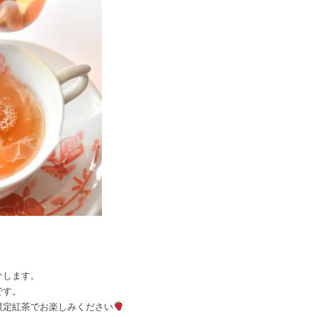
介します。
です。
限定紅茶でお楽しみください