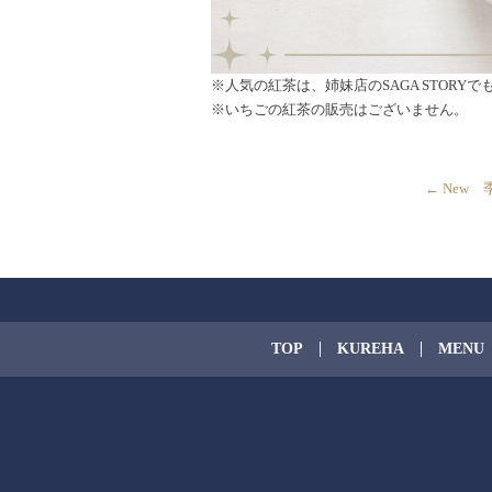
※人気の紅茶は、姉妹店のSAGA STORY
※いちごの紅茶の販売はございません。
←
New 
TOP
KUREHA
MENU